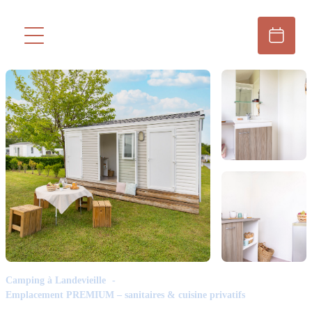
Camping à Landevieille
Emplacement PREMIUM – sanitaires & cuisine privatifs