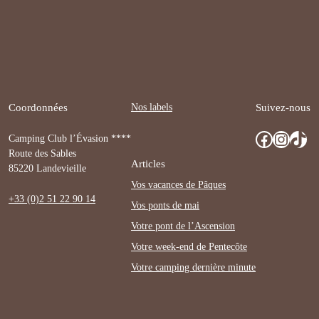
Nos labels
Coordonnées
Suivez-nous
Facebook
Instagram
TikTok
Camping Club l’Évasion ****
Route des Sables
Articles
85220 Landevieille
Vos vacances de Pâques
+33 (0)2 51 22 90 14
Vos ponts de mai
Votre pont de l’Ascension
Votre week-end de Pentecôte
Votre camping dernière minute