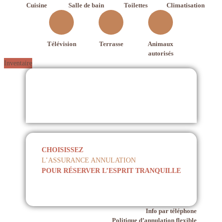
Cuisine
Salle de bain
Toilettes
Climatisation
Télévision
Terrasse
Animaux
autorisés
Inventaire
CHOISISSEZ
L’ASSURANCE ANNULATION
POUR RÉSERVER L’ESPRIT TRANQUILLE
Info par téléphone
Politique d’annulation flexible