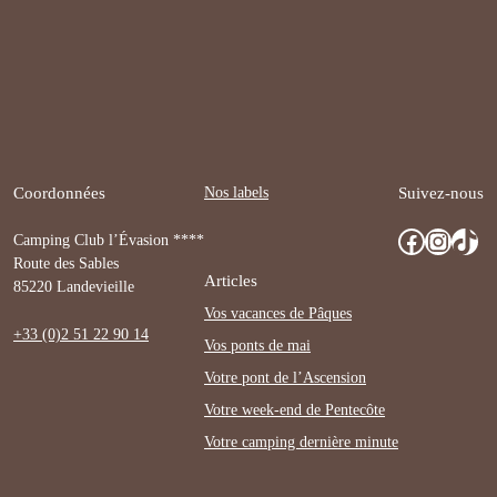
Nos labels
Coordonnées
Suivez-nous
Facebook
Instagram
TikTok
Camping Club l’Évasion ****
Route des Sables
Articles
85220 Landevieille
Vos vacances de Pâques
+33 (0)2 51 22 90 14
Vos ponts de mai
Votre pont de l’Ascension
Votre week-end de Pentecôte
Votre camping dernière minute