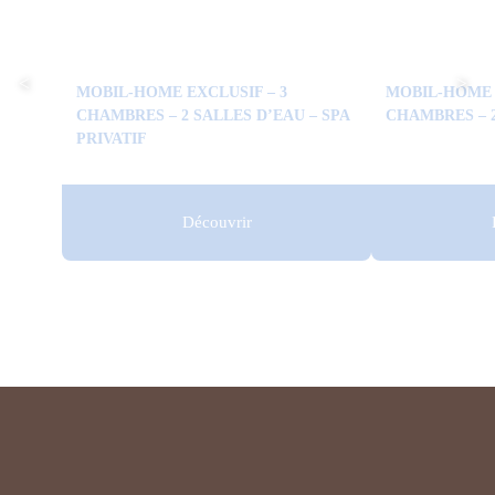
MOBIL-HOME EXCLUSIF – 3
MOBIL-HOME 
CHAMBRES – 2 SALLES D’EAU – SPA
CHAMBRES – 
PRIVATIF
Découvrir