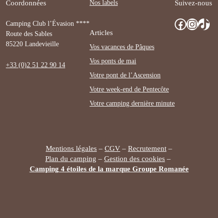
Nos labels
Coordonnées
Suivez-nous
Facebook
Instagram
TikTok
Camping Club l’Évasion ****
Articles
Route des Sables
85220 Landevieille
Vos vacances de Pâques
Vos ponts de mai
+33 (0)2 51 22 90 14
Votre pont de l’Ascension
Votre week-end de Pentecôte
Votre camping dernière minute
Mentions légales
–
CGV
–
Recrutement
–
Plan du camping
–
Gestion des cookies
–
Camping 4 étoiles de la marque Groupe Romanée