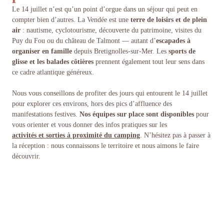
Le 14 juillet n’est qu’un point d’orgue dans un séjour qui peut en
compter bien d’autres. La Vendée est une
terre de loisirs et de plein
air
: nautisme, cyclotourisme, découverte du patrimoine, visites du
Puy du Fou ou du château de Talmont — autant d’
escapades à
organiser en famille
depuis Bretignolles-sur-Mer. Les
sports de
glisse et les balades côtières
prennent également tout leur sens dans
ce cadre atlantique généreux.
Nous vous conseillons de profiter des jours qui entourent le 14 juillet
pour explorer ces environs, hors des pics d’affluence des
manifestations festives.
Nos équipes sur place sont disponibles
pour
vous orienter et vous donner des infos pratiques sur les
activités et sorties à proximité du camping
. N’hésitez pas à passer à
la réception : nous connaissons le territoire et nous aimons le faire
découvrir.