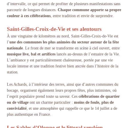
d’intervalle, ce qui permet de profiter de plusieurs manifestations sans
parcourir de longues distances.
Chaque commune apporte sa propre
couleur à ces célébrations
, entre tradition et envie de surprendre.
Saint-Gilles-Croix-de-Vie et ses alentours
À une vingtaine de kilomètres au nord, Saint-Gilles-Croix-de-Vie est
l’
une des communes les plus animées du secteur autour de la fête
nationale
. Le front de mer se transforme en scène à ciel ouvert, entre
musique live, bal et artifices
lancés au-dessus de l’estuaire de la Vie.
L’ambiance y est particulièrement chaleureuse, portée par une vie
locale intense et une tradition festive bien ancrée dans l’histoire de la
station.
Les Achards, à l’intérieur des terres, ainsi que d’autres communes du
bocage, organisent également leurs propres fêtes, plus intimistes, où
l’esprit populaire prend toute sa saveur. Ces
célébrations de quartier
ou de village
ont un charme particulier :
moins de foule, plus de
convivialité
, et une atmosphère qui rappelle ce que le 14 juillet a de
plus authentique en France.
Les Sables d’Olonne et le littoral vendéen