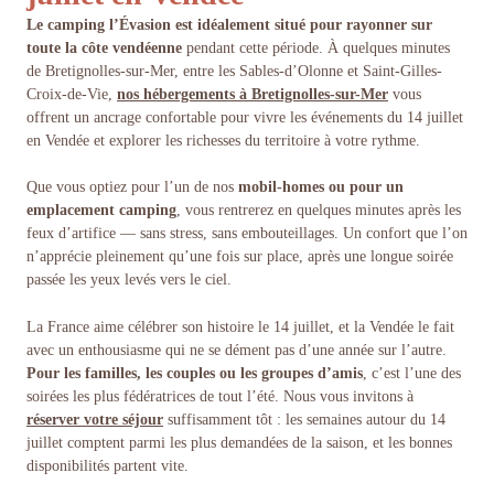
Le camping l’Évasion est idéalement situé pour rayonner sur
toute la côte vendéenne
pendant cette période. À quelques minutes
de Bretignolles-sur-Mer, entre les Sables-d’Olonne et Saint-Gilles-
Croix-de-Vie,
nos hébergements
à Bretignolles-sur-Mer
vous
offrent un ancrage confortable pour vivre les événements du 14 juillet
en Vendée et explorer les richesses du territoire à votre rythme.
Que vous optiez pour l’un de nos
mobil-homes ou pour un
emplacement camping
, vous rentrerez en quelques minutes après les
feux d’artifice — sans stress, sans embouteillages. Un confort que l’on
n’apprécie pleinement qu’une fois sur place, après une longue soirée
passée les yeux levés vers le ciel.
La France aime célébrer son histoire le 14 juillet, et la Vendée le fait
avec un enthousiasme qui ne se dément pas d’une année sur l’autre.
Pour les familles, les couples ou les groupes d’amis
, c’est l’une des
soirées les plus fédératrices de tout l’été. Nous vous invitons à
réserver votre séjour
suffisamment tôt : les semaines autour du 14
juillet comptent parmi les plus demandées de la saison, et les bonnes
disponibilités partent vite.