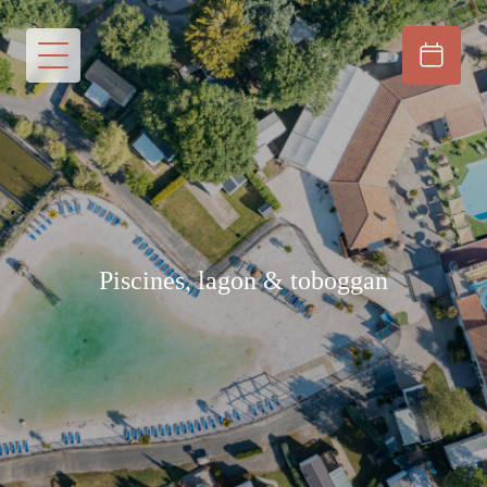
Piscines, lagon & toboggan