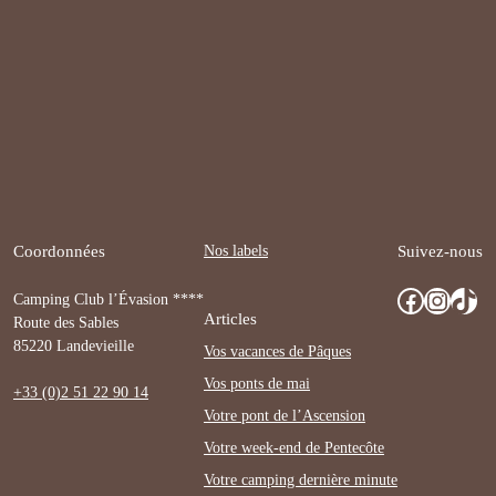
Nos labels
Coordonnées
Suivez-nous
Facebook
Instagram
TikTok
Camping Club l’Évasion ****
Articles
Route des Sables
85220 Landevieille
Vos vacances de Pâques
Vos ponts de mai
+33 (0)2 51 22 90 14
Votre pont de l’Ascension
Votre week-end de Pentecôte
Votre camping dernière minute