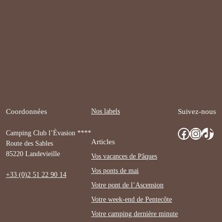
Nos labels
Coordonnées
Suivez-nous
Facebook
Instagram
TikTok
Camping Club l’Évasion ****
Articles
Route des Sables
85220 Landevieille
Vos vacances de Pâques
Vos ponts de mai
+33 (0)2 51 22 90 14
Votre pont de l’Ascension
Votre week-end de Pentecôte
Votre camping dernière minute