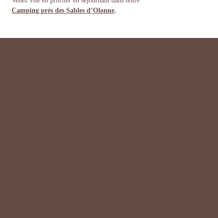
Camping près des Sables d’Olonne
.