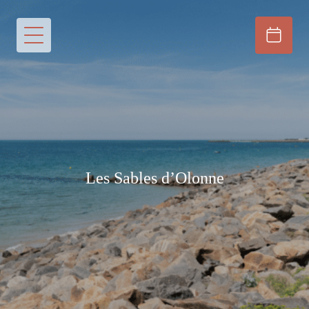
Les Sables d’Olonne