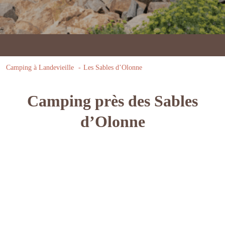
Camping à Landevieille
Les Sables d’Olonne
Camping près des Sables
d’Olonne