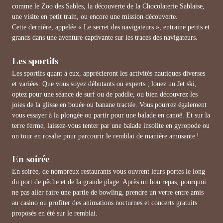
comme le Zoo des Sables, la découverte de la Chocolaterie Sablaise,
une visite en petit train, ou encore une mission découverte.
Cette dernière, appelée « Le secret des navigateurs », entraine petits et
grands dans une aventure captivante sur les traces des navigateurs.
Les sportifs
Les sportifs quant à eux, apprécieront les activités nautiques diverses
et variées. Que vous soyez débutants ou experts ; louez un Jet ski,
optez pour une séance de surf ou de paddle, ou bien découvrez les
joies de la glisse en bouée ou banane tractée. Vous pourrez également
vous essayer à la plongée ou partir pour une balade en canoë. Et sur la
terre ferme, laissez-vous tenter par une balade insolite en gyropode ou
un tour en rosalie pour parcourir le remblai de manière amusante !
En soirée
En soirée, de nombreux restaurants vous ouvrent leurs portes le long
du port de pêche et de la grande plage. Après un bon repas, pourquoi
ne pas aller faire une partie de bowling, prendre un verre entre amis
au casino ou profiter des animations nocturnes et concerts gratuits
proposés en été sur le remblai.