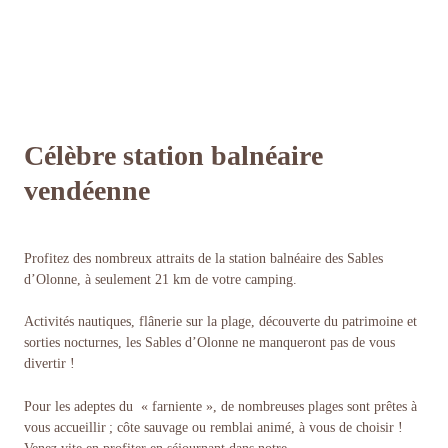
Célèbre station balnéaire
vendéenne
Profitez des nombreux attraits de la station balnéaire des Sables
d’Olonne, à seulement 21 km de votre camping.
Activités nautiques, flânerie sur la plage, découverte du patrimoine et
sorties nocturnes, les Sables d’Olonne ne manqueront pas de vous
divertir !
Pour les adeptes du « farniente », de nombreuses plages sont prêtes à
vous accueillir ; côte sauvage ou remblai animé, à vous de choisir !
Venez vite en profiter en séjournant dans notre