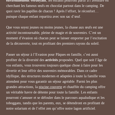
environnement verdoyant
, les enfants pourront partir à l’aventure en
cherchant les fameux œufs en chocolat partout dans le camping. De
quoi ravir les papilles de chacun ! Après l’effort, le réconfort…
puisque chaque enfant repartira avec son sac d’œuf.
Que vous soyez jeunes ou moins jeunes, la chasse aux œufs est une
activité incontournable, pleine de magie et de souvenirs. C’est un
moment d’évasion où chacun peut se laisser emporter par l’excitation
de la découverte, tout en profitant des premiers rayons du soleil.
Passer un séjour à l’Evasion pour Pâques en famille, c’est aussi
profiter de la diversité des
activités
proposées. Quel que soit l’âge de
vos enfants, vous trouverez toujours quelque chose à faire pour les
divertir et leur offrir des souvenirs mémorables. Dans ce cadre
idyllique, des structures modernes et adaptées à toute la famille vous
attendent pour vous garantir un séjour agréable. Parmi les plus
grandes attractions, la
piscine couverte
et chauffée du camping offre
un véritable havre de détente pour toute la famille. Les enfants
pourront s’amuser et se défouler dans le parcours aqualudique et les
toboggans, tandis que les parents, eux, se détendront en profitant de
notre solarium et de l’effet zen qu’offre notre lagon artificiel.