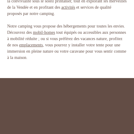
la convivialité sous le soleil printanier, tout en explorant les merveilles
de la Vendée et en profitant des
activités
et services de qualité
proposés par notre camping.
Notre camping vous propose des hébergements pour toutes les envies.
Découvrez des
mobil-homes
tout équipés ou accessibles aux personnes
à mobilité réduite ; ou si vous préférez des vacances nature, profitez
de nos
emplacements
, vous pourrez y installer votre tente pour une
immersion en pleine nature ou votre caravane pour vous sentir comme
à la maison.