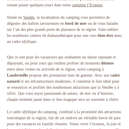
venant passer quelques jours dans notre
camping l’Evasion
.
Située en
Vendée
, la localisation du camping vous permettra de
déguster des huîtres savoureuses en
bord de mer
ou de vous balader
sur l’un des plus grands ports de plaisance de la région. Sans oublier
les nombreux centres de thalassothérapie pour une cure
bien-être
dans
un cadre idyllique.
Que ce soit pour les vacanciers qui souhaitent un séjour reposant et
dépaysant, ou pour ceux qui veulent profiter de moments
détente
entre deux visites ou activités de la région, notre camping à
Landevieille
propose des prestations haut de gamme. Avec son
cadre
naturel
et ses infrastructures modernes, il constitue le lieu idéal pour
se ressourcer et profiter des nombreuses attractions que la Vendée a à
offrir. Que vous soyez passionnés de nature, de mer ou d’histoire,
chaque moment passé dans ce lieu magique sera un souvenir à chérir.
Le cadre idyllique du camping, combiné à la proximité des attractions
touristiques de la région, fait de cet endroit un véritable havre de paix
pour des vacances en famille réussies. Venez vivre l’évasion, la joie et