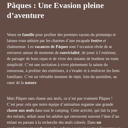
Pâques : Une Evasion pleine
d’aventure
Venez en
famille
pour profiter des premiers rayons du printemps et
laissez-vous séduire par les charmes d’une escapade
festive
et
chaleureuse. Les
vacances de Pâques
sont l’occasion rêvée de se
retrouver autour de moments de
convivialité
, de jouer à l’extérieur,
de partager de bons repas et de vivre des instants de bonheur en toute
simplicité. C’est une invitation à vivre pleinement la saison du
renouveau, à profiter des extérieurs, à s’évader et à renforcer les liens
familiaux. C’est un véritable moment de répit, loin du quotidien, au
cœur de la
nature
.
Mais Pâques sans chasse aux œufs, ce n’est pas vraiment Pâques !
C’est pour cela que notre équipe d’animation organise une grande
chasse aux œufs
dans tout le camping. Cette activité, qui fait la joie
des enfants, séduit aussi les adultes qui retrouvent souvent l’âme d’un
enfant en partant à la recherche des œufs colorés. Dans
un