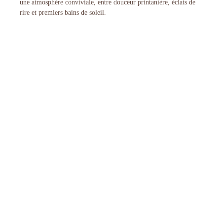
une atmosphère conviviale, entre douceur printanière, éclats de
rire et premiers bains de soleil.