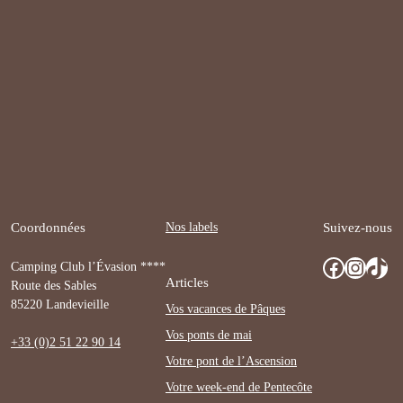
Nos labels
Coordonnées
Suivez-nous
Facebook
Instagram
TikTok
Camping Club l’Évasion ****
Articles
Route des Sables
85220 Landevieille
Vos vacances de Pâques
Vos ponts de mai
+33 (0)2 51 22 90 14
Votre pont de l’Ascension
Votre week-end de Pentecôte