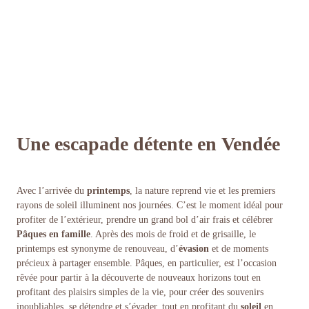
Une escapade détente en Vendée
Avec l’arrivée du
printemps
, la nature reprend vie et les premiers
rayons de soleil illuminent nos journées. C’est le moment idéal pour
profiter de l’extérieur, prendre un grand bol d’air frais et célébrer
Pâques en famille
. Après des mois de froid et de grisaille, le
printemps est synonyme de renouveau, d’
évasion
et de moments
précieux à partager ensemble. Pâques, en particulier, est l’occasion
rêvée pour partir à la découverte de nouveaux horizons tout en
profitant des plaisirs simples de la vie, pour créer des souvenirs
inoubliables, se détendre et s’évader, tout en profitant du
soleil
en