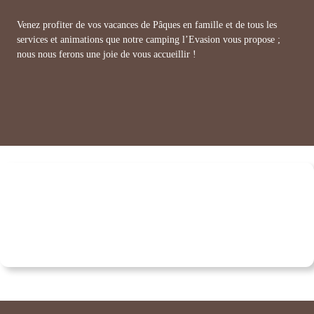
Venez profiter de vos vacances de Pâques en famille et de tous les
services et animations que notre camping l’Evasion vous propose ;
nous nous ferons une joie de vous accueillir !