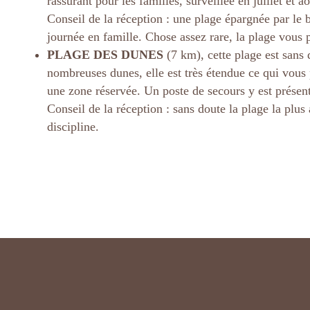
rassurant pour les familles, surveillée en juillet et
Conseil de la réception : une plage épargnée par le 
journée en famille. Chose assez rare, la plage vous
PLAGE DES DUNES
(7 km), cette plage est sans 
nombreuses dunes, elle est très étendue ce qui vous p
une zone réservée. Un poste de secours y est présent e
Conseil de la réception : sans doute la plage la plus
discipline.