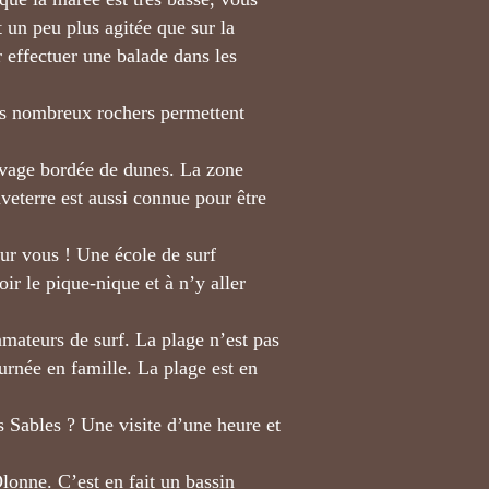
 un peu plus agitée que sur la
r effectuer une balade dans les
 Les nombreux rochers permettent
uvage bordée de dunes. La zone
veterre est aussi connue pour être
our vous ! Une école de surf
ir le pique-nique et à n’y aller
amateurs de surf. La plage n’est pas
urnée en famille. La plage est en
es Sables ? Une visite d’une heure et
lonne. C’est en fait un bassin