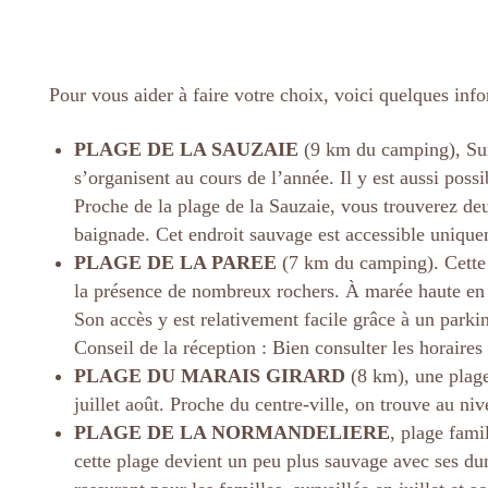
Pour vous aider à faire votre choix, voici quelques info
PLAGE DE LA SAUZAIE
(9 km du camping), Surv
s’organisent au cours de l’année. Il y est aussi poss
Proche de la plage de la Sauzaie, vous trouverez deux
baignade. Cet endroit sauvage est accessible unique
PLAGE DE LA PAREE
(7 km du camping). Cette 
la présence de nombreux rochers. À marée haute en re
Son accès y est relativement facile grâce à un parkin
Conseil de la réception : Bien consulter les horaires
PLAGE DU MARAIS GIRARD
(8 km), une plage
juillet août. Proche du centre-ville, on trouve au n
PLAGE DE LA NORMANDELIERE
, plage fami
cette plage devient un peu plus sauvage avec ses du