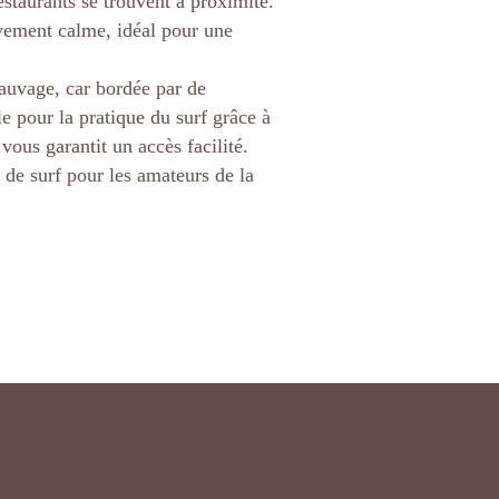
estaurants se trouvent à proximité.
ivement calme, idéal pour une
sauvage, car bordée par de
e pour la pratique du surf grâce à
vous garantit un accès facilité.
 de surf pour les amateurs de la