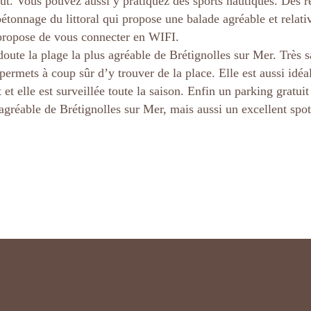
 août. Vous pouvez aussi y pratiquez des sports nautiques. Des r
bétonnage du littoral qui propose une balade agréable et relat
 propose de vous connecter en WIFI.
doute la plage la plus agréable de Brétignolles sur Mer. Très 
ermets à coup sûr d’y trouver de la place. Elle est aussi idéal
t elle est surveillée toute la saison. Enfin un parking gratuit 
 agréable de Brétignolles sur Mer, mais aussi un excellent spot