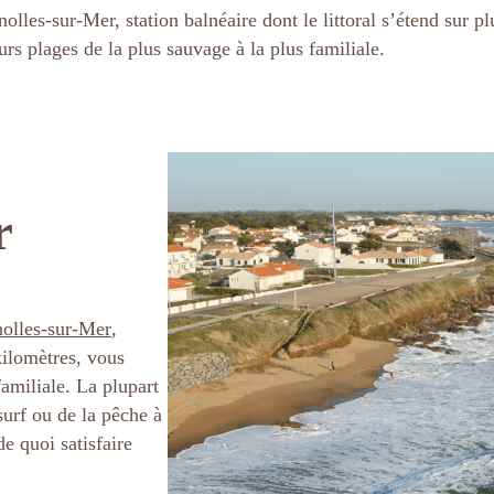
olles-sur-Mer, station balnéaire dont le littoral s’étend sur p
urs plages de la plus sauvage à la plus familiale.
r
nolles-sur-Mer
,
 kilomètres, vous
familiale. La plupart
surf ou de la pêche à
de quoi satisfaire