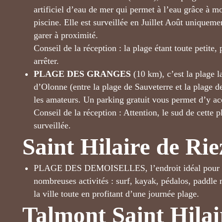
artificiel d’eau de mer qui permet à l’eau grâce à
piscine. Elle est surveillée en Juillet Août uniquem
garer à proximité.
Conseil de la réception : la plage étant toute petite
arrêter.
PLAGE DES GRANGES
(10 km), c’est la plage la
d’Olonne (entre la plage de Sauveterre et la plage d
les amateurs. Un parking gratuit vous permet d’y ac
Conseil de la réception : Attention, le sud de cette 
surveillée.
Saint Hilaire de Rie
PLAGE DES DEMOISELLES, l’endroit idéal pour s’ini
nombreuses activités : surf, kayak, pédalos, paddle 
la ville toute en profitant d’une journée plage.
Talmont Saint Hilai