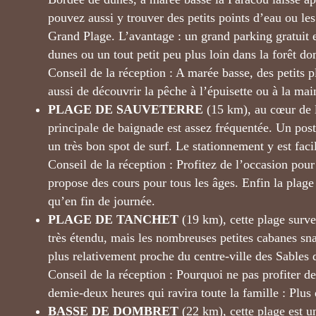
pouvez aussi y trouver des petits points d’eau ou le
Grand Plage. L’avantage : un grand parking gratuit e
dunes ou un tout petit peu plus loin dans la forêt d
Conseil de la réception : A marée basse, des petits 
aussi de découvrir la pêche à l’épuisette ou à la mai
PLAGE DE SAUVETERRE
(15 km), au cœur de l
principale de baignade est assez fréquentée. Un post
un très bon spot de surf. Le stationnement y est faci
Conseil de la réception : Profitez de l’occasion pou
propose des cours pour tous les âges. Enfin la plage 
qu’en fin de journée.
PLAGE DE TANCHET
(19 km), cette plage surve
très étendu, mais les nombreuses petites cabanes sna
plus relativement proche du centre-ville des Sables
Conseil de la réception : Pourquoi ne pas profiter de
demie-deux heures qui ravira toute la famille : Plus 
BASSE DE DOMBRET
(22 km), cette plage est u