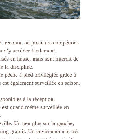
urf reconnu ou plusieurs compétions
ra d’y accéder facilement.
sés en laisse, mais sont interdit de
 la discipline.
 pêche à pied privilégiée grâce à
 est également surveillée en saison.
sponibles à la réception.
e est quand même surveillée en
.
-ville. Un peu plus sur la gauche,
king gratuit. Un environnement très