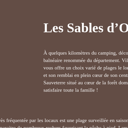
Les Sables d’
À quelques kilomètres du camping, déc
balnéaire renommée du département. Vill
vous offre un choix varié de plages le lo
et son remblai en plein cœur de son centr
Sauveterre situé au cœur de la forêt d
satisfaire toute la famille !
rès fréquentée par les locaux est une plage surveillée en sais
paraitre de nombreux rochers favorisant la pêche à pied. Lors