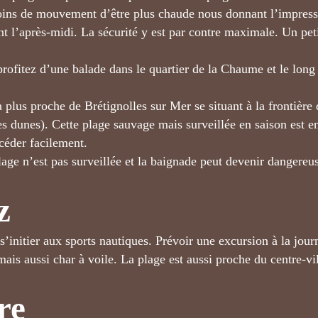
 moins de mouvement d’être plus chaude nous donnant l’impres
ent l’après-midi. La sécurité y est par contre maximale. Un pe
, profitez d’une balade dans le quartier de la Chaume et le lon
 plus proche de Brétignolles sur Mer se situant à la frontière 
es dunes). Cette plage sauvage mais surveillée en saison est e
céder facilement.
plage n’est pas surveillée et la baignade peut devenir dangereus
z
tier aux sports nautiques. Prévoir une excursion à la journ
mais aussi char à voile. La plage est aussi proche du centre-vi
re