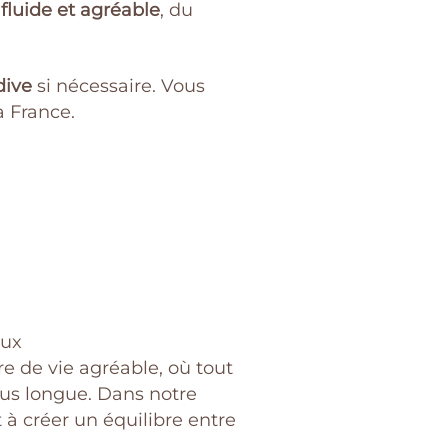
e
fluide et agréable
, du
dive
si nécessaire. Vous
a France.
eux
re de vie agréable, où tout
lus longue. Dans notre
t à créer un équilibre entre