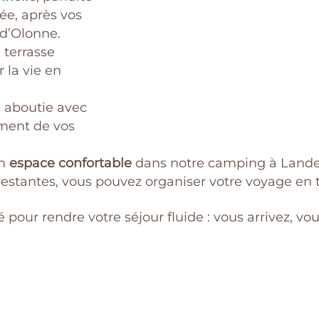
ée, après vos
 d’Olonne.
 terrasse
 la vie en
 aboutie avec
ement de vos
un
espace confortable
dans notre camping à Landevi
s restantes, vous pouvez organiser votre voyage en t
ur rendre votre séjour fluide : vous arrivez, vous