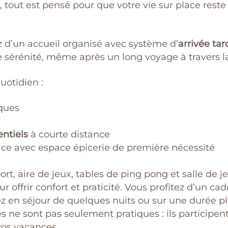
 tout est pensé pour que votre vie sur place rest
ez d’un accueil organisé avec système d’
arrivée tar
te sérénité, même après un long voyage à travers l
quotidien :
iques
ntiels
à courte distance
ace avec espace épicerie de première nécessité
ort, aire de jeux, tables de ping pong et salle de j
ffrir confort et praticité. Vous profitez d’un cad
ez en séjour de quelques nuits ou sur une durée p
ces ne sont pas seulement pratiques : ils participen
vos vacances.