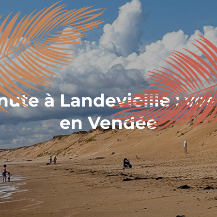
ute à Landevieille : vo
en Vendée