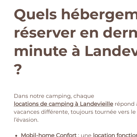
Quels hébergem
réserver en dern
minute à Landevi
?
Dans notre camping, chaque
locations de camping à Landevieille
répond 
vacances différente, toujours tournée vers le
l’évasion.
Mobil-home Confort
: une
location fonctio