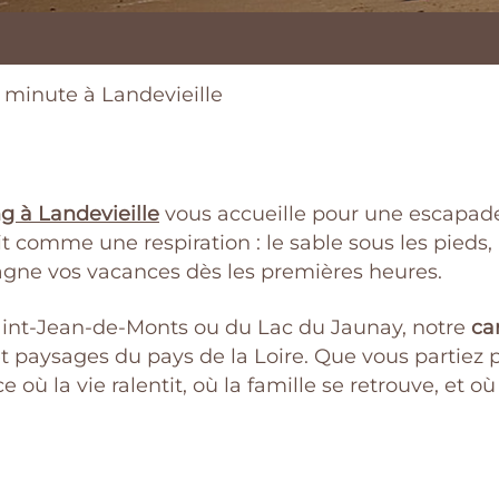
minute à Landevieille
 à Landevieille
vous accueille pour une escapad
vit comme une respiration : le sable sous les pieds, 
gne vos vacances dès les premières heures.
Saint-Jean-de-Monts ou du Lac du Jaunay, notre
ca
r et paysages du pays de la Loire. Que vous partiez
e où la vie ralentit, où la famille se retrouve, e