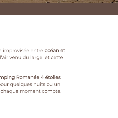
e improvisée entre
océan et
l’air venu du large, et cette
mping Romanée 4 étoiles
 pour quelques nuits ou un
t où chaque moment compte.