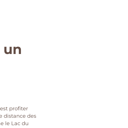
r un
c’est profiter
ble distance des
e le Lac du