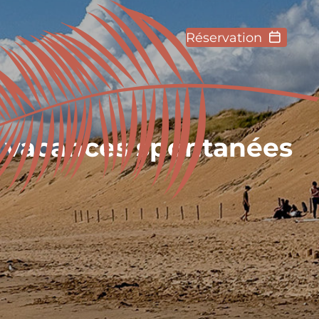
Réservation
s vacances spontanées