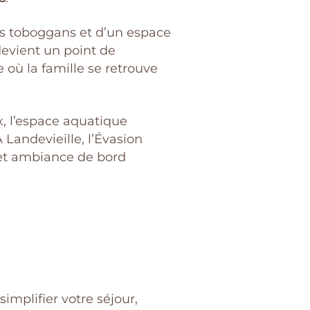
es toboggans et d’un espace
devient un point de
 où la famille se retrouve
, l’espace aquatique
Landevieille, l’Évasion
e et ambiance de bord
implifier votre séjour,