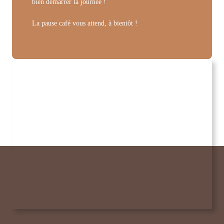
bien démarrer la journée !
La pause café vous attend, à bientôt !