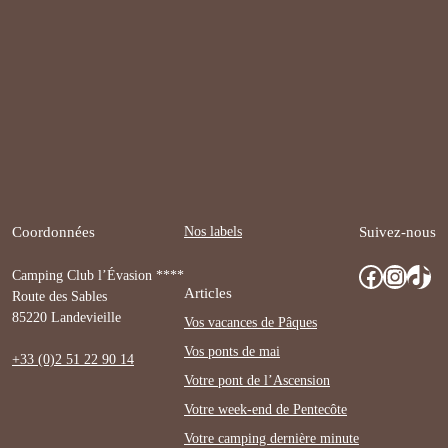
Nos labels
Coordonnées
Suivez-nous
Facebook
Instagram
TikTok
Camping Club l’Évasion ****
Articles
Route des Sables
85220 Landevieille
Vos vacances de Pâques
Vos ponts de mai
+33 (0)2 51 22 90 14
Votre pont de l’Ascension
Votre week-end de Pentecôte
Votre camping dernière minute