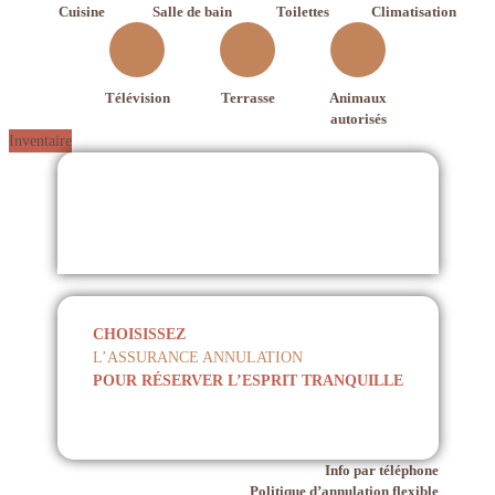
Cuisine
Salle de bain
Toilettes
Climatisation
Télévision
Terrasse
Animaux
autorisés
Inventaire
CHOISISSEZ
L’ASSURANCE ANNULATION
POUR RÉSERVER L’ESPRIT TRANQUILLE
Info par téléphone
Politique d’annulation flexible