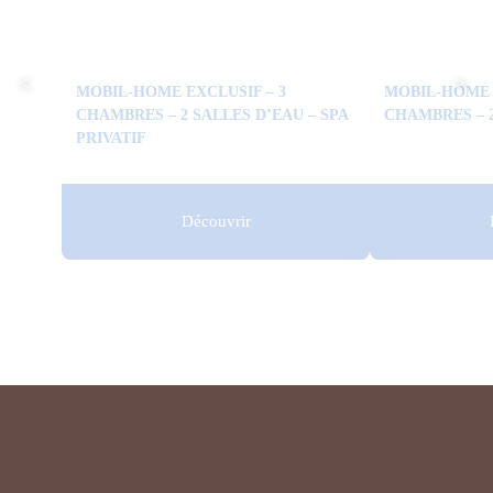
MOBIL-HOME EXCLUSIF – 3
MOBIL-HOME 
CHAMBRES – 2 SALLES D’EAU – SPA
CHAMBRES – 
PRIVATIF
Découvrir