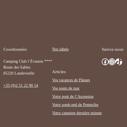
Nos labels
Coordonnées
Suivez-nous
Facebook
Instagram
TikTok
Camping Club l’Évasion ****
Route des Sables
Articles
85220 Landevieille
Vos vacances de Pâques
+33 (0)2 51 22 90 14
Vos ponts de mai
Votre pont de l’Ascension
Votre week-end de Pentecôte
Votre camping dernière minute